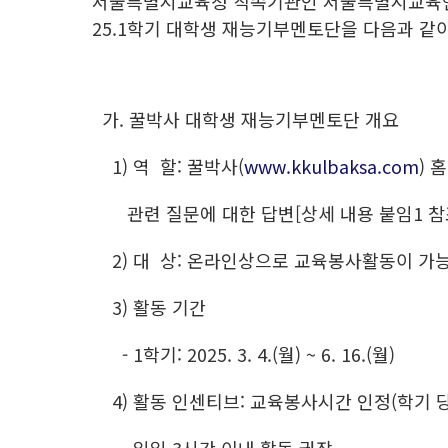
서울특별시교육청 직속기관인 서울특별시교육연
25.1학기 대학생 재능기부멘토단을 다음과 같
가. 꿀박사 대학생 재능기부멘토단 개요
1) 역 할: 꿀박사(
www.kkulbaksa.com
) 
관련 질문에 대한 답변[상세 내용 붙임1 참
2) 대 상: 온라인상으로 교육봉사활동이 가
3) 활동 기간
- 1학기: 2025. 3. 4.(월) ~ 6. 16.(월)
4) 활동 인센티브: 교육봉사시간 인정(학기 당