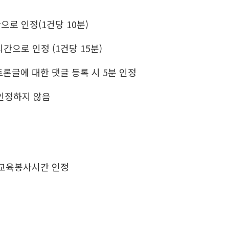
로 인정(1건당 10분)
간으로 인정 (1건당 15분)
론글에 대한 댓글 등록 시 5분 인정
인정하지 않음
 교육봉사시간 인정