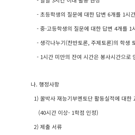
- 일일 3시간 이내 활동 권장
- 초등학생의 질문에 대한 답변 6개를 1시간으
- 중·고등학생의 질문에 대한 답변 4개를 1시
- 생각나누기(찬반토론, 주제토론)의 학생 토
- 1시간 미만의 잔여 시간은 봉사시간으로 
나. 행정사항
1) 꿀박사 재능기부멘토단 활동실적에 대한
(40시간 이상- 1학점 인정)
2) 제출 서류