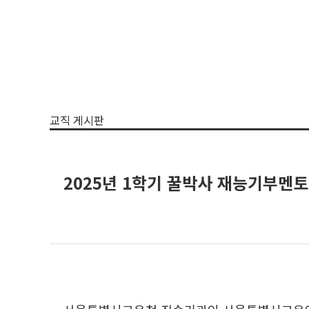
교직 게시판
2025년 1학기 꿀박사 재능기부멘토