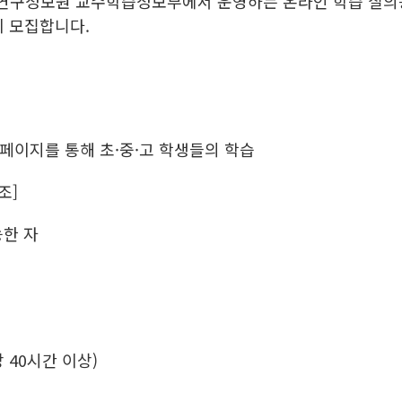
구정보원 교수학습정보부에서 운영하는 온라인 학습 질의
이 모집합니다.
홈페이지를 통해 초·중·고 학생들의 학습
조]
능한 자
 40시간 이상)