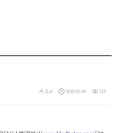
조교
2025-02-06
110