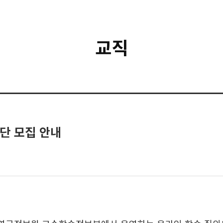
교직
단 모집 안내