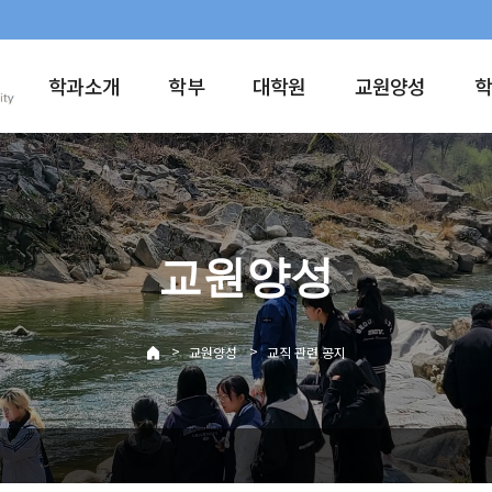
학과소개
학부
대학원
교원양성
교원양성
>
>
교원양성
교직 관련 공지