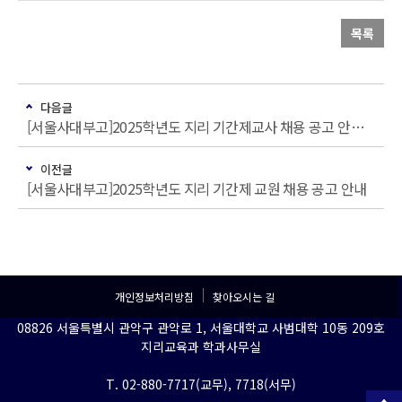
목록
다음글
[서울사대부고]2025학년도 지리 기간제교사 채용 공고 안내(2차)
이전글
[서울사대부고]2025학년도 지리 기간제 교원 채용 공고 안내
개인정보처리방침
찾아오시는 길
08826 서울특별시 관악구 관악로 1, 서울대학교 사범대학 10동 209호
지리교육과 학과사무실
T. 02-880-7717(교무), 7718(서무)