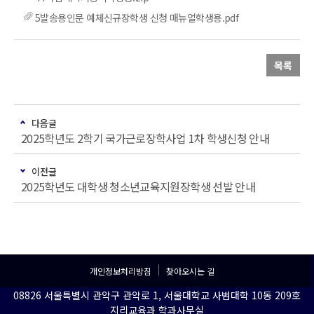
5발송용인문 예체신규장학생 신청 매뉴얼학생용.pdf
목록
다음글
2025학년도 2학기 국가근로장학사업 1차 학생신청 안내
이전글
2025학년도 대학생 청소년교육지원장학생 선발 안내
개인정보처리방침
찾아오시는 길
08826 서울특별시 관악구 관악로 1, 서울대학교 사범대학 10동 209호
지리교육과 학과사무실