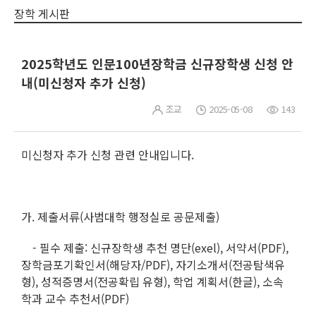
장학 게시판
2025학년도 인문100년장학금 신규장학생 신청 안
내(미신청자 추가 신청)
조교
2025-05-08
143
미신청자 추가 신청 관련 안내입니다.
가. 제출서류(사범대학 행정실로 공문제출)
- 필수 제출: 신규장학생 추천 명단(exel), 서약서(PDF),
장학금포기확인서(해당자/PDF), 자기소개서(전공탐색유
형), 성적증명서(전공확립 유형), 학업 계획서(한글), 소속
학과 교수 추천서(PDF)