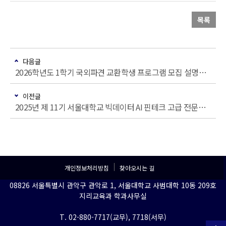
목록
다음글
2026학년도 1학기 국외파견 교환학생 프로그램 모집 설명회 안내
이전글
2025년 제 11기 서울대학교 빅데이터 AI 핀테크 고급 전문가 과정 모집
개인정보처리방침
찾아오시는 길
08826 서울특별시 관악구 관악로 1, 서울대학교 사범대학 10동 209호
지리교육과 학과사무실
T. 02-880-7717(교무), 7718(서무)