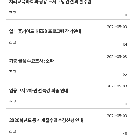
지리교육과 학과 공용 도서 구입 관련 의견 수렴
조교
50
2021-05-03
일본 홋카이도대 ESD 프로그램 참가안내
조교
64
2021-05-03
기증 물품 수요조사 : 소파
조교
65
2021-05-03
임용고시 2차 관련 특강 최종 안내
조교
58
2021-05-03
2020학년도 동계 계절수업 수강신청 안내
조교
48