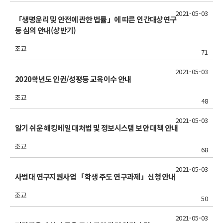
2021-05-03
「생명윤리 및 안전에 관한 법률」에 따른 인간대상연구
등 심의 안내(상반기)
조교
71
2021-05-03
2020학년도 인권/성평등 교육이수 안내
조교
48
2021-05-03
알기 쉬운 해킹메일 대처법 및 정보시스템 보안 대책 안내
조교
68
2021-05-03
사범대 연구지원사업 「학생 주도 연구과제」신청 안내
조교
50
2021-05-03