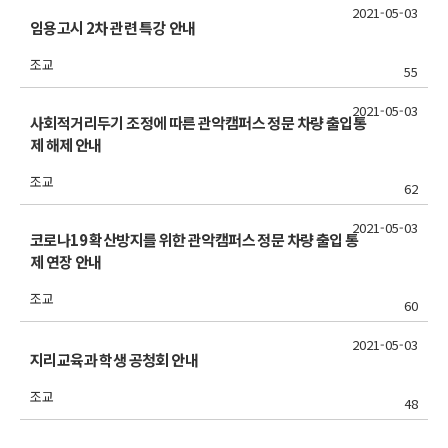
2021-05-03
임용고시 2차 관련 특강 안내
조교
55
2021-05-03
사회적거리두기 조정에 따른 관악캠퍼스 정문 차량 출입통
제 해제 안내
조교
62
2021-05-03
코로나19 확산방지를 위한 관악캠퍼스 정문 차량 출입 통
제 연장 안내
조교
60
2021-05-03
지리교육과 학생 공청회 안내
조교
48