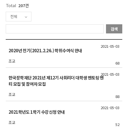
Total
207건
전체
검색
2021-05-03
2020년 전기(2021.2.26.) 학위수여식 안내
조교
68
2021-05-03
한국장학재단 2021년 제12기 사회리더 대학생 멘토링 멘
티 모집 및 참여자 모집
조교
88
2021-05-03
2021학년도 1학기 수강신청 안내
조교
52