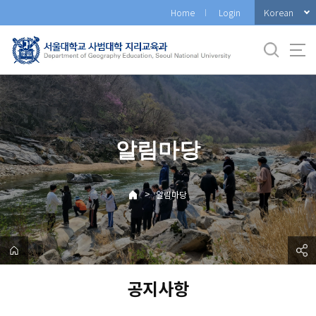
바
Korean
Home
Login
로
가
기
메
뉴
알림마당
>
알림마당
공지사항