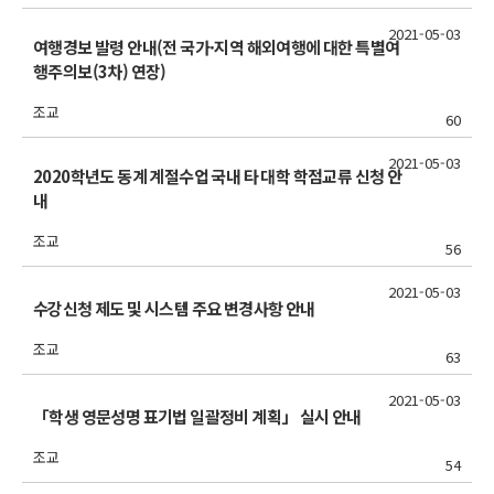
2021-05-03
여행경보 발령 안내(전 국가·지역 해외여행에 대한 특별여
행주의보(3차) 연장)
조교
60
2021-05-03
2020학년도 동계 계절수업 국내 타 대학 학점교류 신청 안
내
조교
56
2021-05-03
수강신청 제도 및 시스템 주요 변경사항 안내
조교
63
2021-05-03
「학생 영문성명 표기법 일괄정비 계획」 실시 안내
조교
54