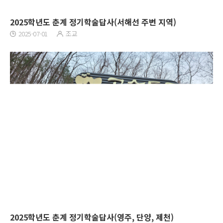
2025학년도 춘계 정기학술답사(서해선 주변 지역)
2025-07-01
조교
2025학년도 춘계 정기학술답사(영주, 단양, 제천)