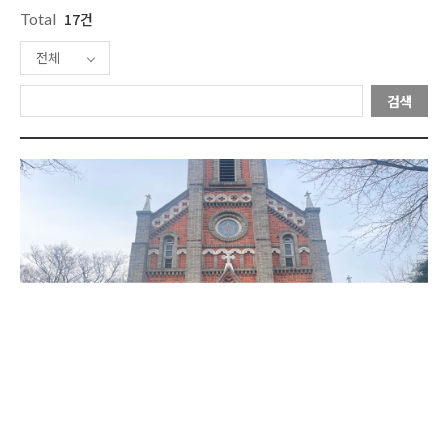
Total
17건
전체
검색