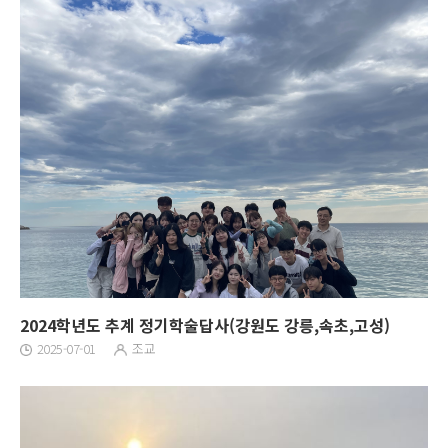
2024학년도 추계 정기학술답사(강원도 강릉,속초,고성)
2025-07-01
조교