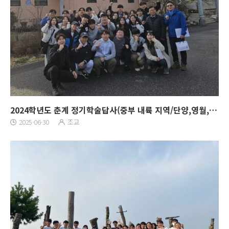
2024학년도 춘계 정기학술답사(중부 내륙 지역/단양,영월,충주)
2025-06-30
조교