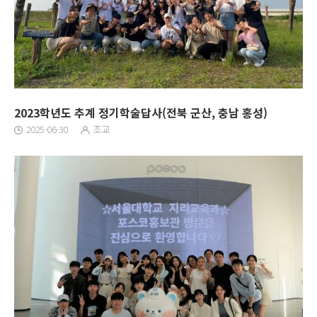
2023학년도 추계 정기학술답사(전북 군산, 충남 홍성)
2025-06-30
조교