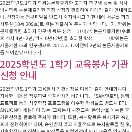
2025학년도 1학기 학위논문제출기한 초과자 연구생 등록 및 석사·
박사학위 논문제출기한 연장 신청과 관련하여 아래와 같이 안내하오
니, 신청자는 첨부파일을 반드시 숙지하시고 기한 내에 서류를 학과
사무실(10동 209호)로 원본 제출하여 주시기 바랍니다. 가. 학위논
문제출기한 초과자 연구생 등록 신청 1) 대상: 논문제출기한(수료
후 석사 4년+2년, 박사 6년+2년)을 초과한 학생 (학위논문
제출기한 초과 연구생으로 2012. 3. 1. 이전에 2년의 논문제출기회
를 부여받았으나 […]
2025학년도 1학기 교육봉사 기관
신청 안내
2025학년도 1학기 교육봉사 기관신청을 다음과 같이 안내합니다.
자세한 내용은 첨부파일 숙지하시기 바랍니다. *SAM멘토링, 동행
프로젝트 등의 사후학점 프로그램을 이수한 학생들도 반드시 ETL
SNUON에 개설되어 있는 '교육봉사 사전교육' 동영상을 이수한 후
기관신청을 완료해 주셔야 합니다. 또한, 봉사활동은 봉사기관 승인
후에 진행하여야 하며, 승인받지 않고 자율적으로 봉사활동을 한 후,
사후학점으로 신청하는 학생들은 학점인정이 되지 않음을 양지하시