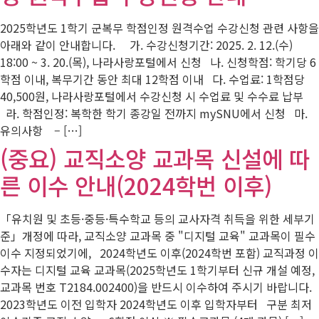
2025학년도 1학기 군복무 학점인정 원격수업 수강신청 관련 사항을
아래와 같이 안내합니다. 가. 수강신청기간: 2025. 2. 12.(수)
18:00 ~ 3. 20.(목), 나라사랑포털에서 신청 나. 신청학점: 학기당 6
학점 이내, 복무기간 동안 최대 12학점 이내 다. 수업료: 1학점당
40,500원, 나라사랑포털에서 수강신청 시 수업료 및 수수료 납부
라. 학점인정: 복학한 학기 종강일 전까지 mySNU에서 신청 마.
유의사항 – […]
(중요) 교직소양 교과목 신설에 따
른 이수 안내(2024학번 이후)
「유치원 및 초등·중등·특수학교 등의 교사자격 취득을 위한 세부기
준」개정에 따라, 교직소양 교과목 중 "디지털 교육" 교과목이 필수
이수 지정되었기에, 2024학년도 이후(2024학번 포함) 교직과정 이
수자는 디지털 교육 교과목(2025학년도 1학기부터 신규 개설 예정,
교과목 번호 T2184.002400)을 반드시 이수하여 주시기 바랍니다.
2023학년도 이전 입학자 2024학년도 이후 입학자부터 구분 최저