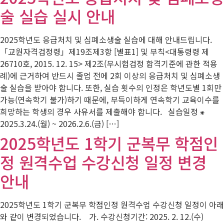
술 실습 실시 안내
2025학년도 응급처치 및 심폐소생술 실습에 대해 안내드립니다.
「교원자격검정령」제19조제3항 [별표1] 및 부칙<대통령령 제
26710호, 2015. 12. 15> 제2조(무시험검정 합격기준에 관한 적용
례)에 근거하여 반드시 졸업 전에 2회 이상의 응급처치 및 심폐소생
술 실습을 받아야 합니다. 또한, 실습 횟수의 인정은 학년도별 1회만
가능(연속학기 불가)하기 때문에, 부득이하게 연속학기 교육이수를
희망하는 학생의 경우 사유서를 제출해야 합니다. 실습일정 ⁕
2025.3.24.(월) ~ 2026.2.6.(금) […]
2025학년도 1학기 군복무 학점인
정 원격수업 수강신청 일정 변경
안내
2025학년도 1학기 군복무 학점인정 원격수업 수강신청 일정이 아래
와 같이 변경되었습니다. 가. 수강신청기간: 2025. 2. 12.(수)