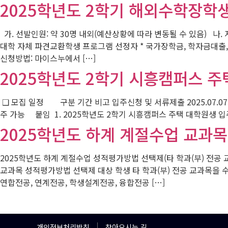
2025학년도 2학기 해외수학장학생
가. 선발인원: 약 30명 내외(예산상황에 따라 변동될 수 있음) 나.
대학 자체 파견교환학생 프로그램 선정자 * 국가장학금, 학자금대출, 국가근로
신청방법: 마이스누에서 […]
2025학년도 2학기 시흥캠퍼스 주
❑ 모집 일정 구분 기간 비고 입주신청 및 서류제출 2025.07.07.(월) ~
주 가능 붙임 1. 2025학년도 2학기 시흥캠퍼스 주택 대학원생 입주
2025학년도 하계 계절수업 교과목
2025학년도 하계 계절수업 성적평가방법 선택제(타 학과(부) 전공 
교과목 성적평가방법 선택제 대상 학생 타 학과(부) 전공 교과목을 수
연합전공, 연계전공, 학생설계전공, 융합전공 […]
개인정보처리방침
찾아오시는 길