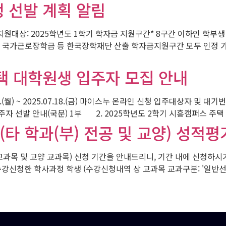
 선발 계획 알림
 지원대상: 2025학년도 1학기 학자금 지원구간* 8구간 이하인 학부생
장학금 등 한국장학재단 산출 학자금지원구간 모두 인정 가능 다. 신청기간: 2
택 대학원생 입주자 모집 안내
 2025.07.18.(금) 마이스누 온라인 신청 입주대상자 및 대기번호 발표 2
자 선발 안내(국문) 1부 2. 2025학년도 2학기 시흥캠퍼스 주택 
(타 학과(부) 전공 및 교양) 성적
교과목 및 교양 교과목) 신청 기간을 안내드리니, 기간 내에 신청하시
강신청한 학사과정 학생 (수강신청내역 상 교과목 교과구분: '일반선택