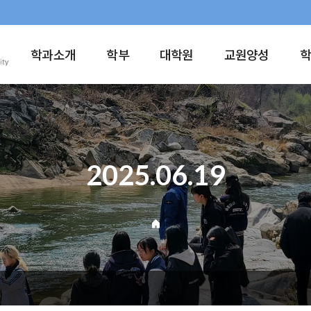
학과소개
학부
대학원
교원양성
2025.06.19