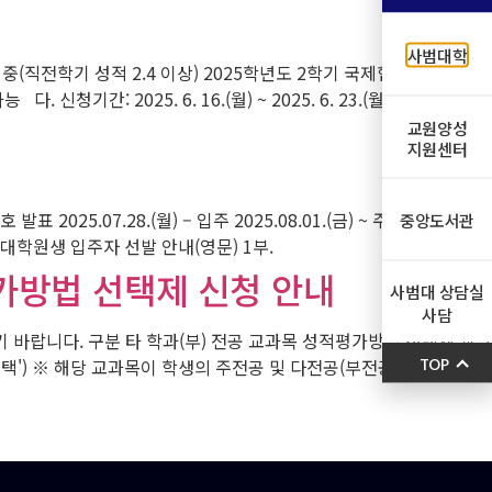
사범대학
 중(직전학기 성적 2.4 이상) 2025학년도 2학기 국제협력본부 또는
025. 6. 16.(월) ~ 2025. 6. 23.(월) 18:00 라.
교원양성
지원센터
025.07.28.(월) – 입주 2025.08.01.(금) ~ 주말 및 휴일 입
중앙도서관
대학원생 입주자 선발 안내(영문) 1부.
평가방법 선택제 신청 안내
사범대 상담실
사담
기 바랍니다. 구분 타 학과(부) 전공 교과목 성적평가방법 선택제 교양
') ※ 해당 교과목이 학생의 주전공 및 다전공(부전공, 복수전공,
TOP