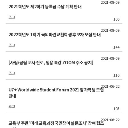
2021-08-09
2021학년도 제2학기 등록금 수납 계획 안내
조교
106
2021-08-09
2022학년도 1학기 국외파견교환학생 후보자 모집 안내
조교
144
2021-08-09
[사립/공립 교사 진로, 임용 특강 ZOOM 주소 공지]
조교
116
2021-06-22
U7+ Worldwide Student Forum 2021 참가학생 모집
안내
조교
105
2021-06-22
교육부 주관 '미래 교육과정 국민참여 설문조사' 참여 협조