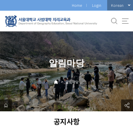
바
Korean
Home
Login
로
가
기
메
뉴
알림마당
>
알림마당
공지사항