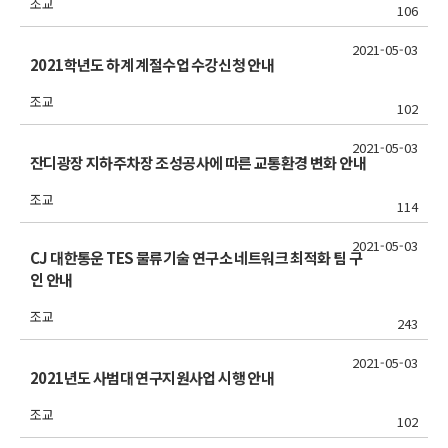
조교
106
2021-05-03
2021학년도 하계 계절수업 수강신청 안내
조교
102
2021-05-03
잔디광장 지하주차장 조성공사에 따른 교통환경 변화 안내
조교
114
2021-05-03
CJ 대한통운 TES 물류기술 연구소 네트워크 최적화 팀 구
인 안내
조교
243
2021-05-03
2021년도 사범대 연구지원사업 시행 안내
조교
102