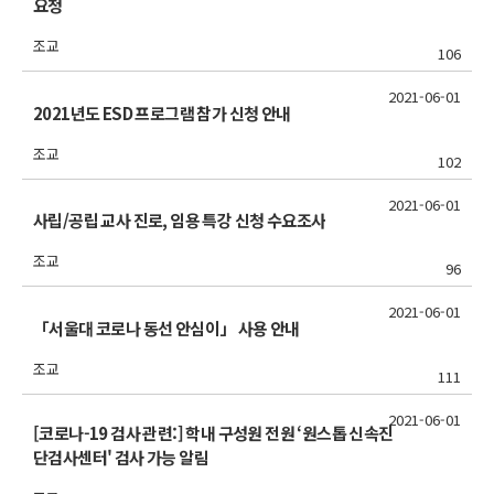
요청
조교
106
2021-06-01
2021년도 ESD 프로그램 참가 신청 안내
조교
102
2021-06-01
사립/공립 교사 진로, 임용 특강 신청 수요조사
조교
96
2021-06-01
「서울대 코로나 동선 안심이」 사용 안내
조교
111
2021-06-01
[코로나-19 검사 관련:] 학내 구성원 전원 ‘원스톱 신속진
단검사센터' 검사 가능 알림